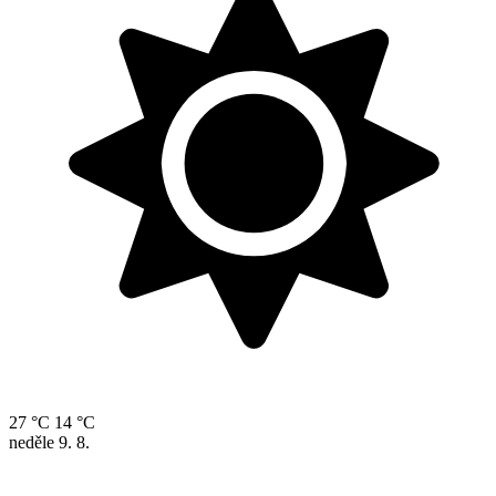
27 °C
14 °C
neděle
9. 8.