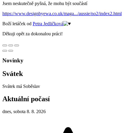
Jsem neskutečně pyšná, že mohu být součástí
https://www.designbyewa.co.uk/maga.../aussie/no2/index2.html
Boží letáček od
Petra Jedličková
Děkuji opět za dokonalou práci!
Novinky
Svátek
Svátek má
Soběslav
Aktuální počasí
dnes, sobota 8. 8. 2026