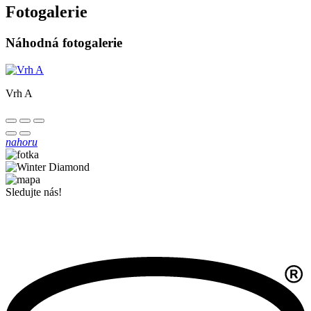
Fotogalerie
Náhodná fotogalerie
Vrh A
nahoru
Sledujte nás!