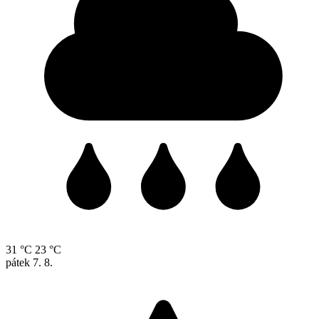
31 °C
23 °C
pátek
7. 8.