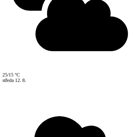
25/15 °C
středa
12. 8.