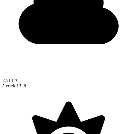
27/13 °C
čtvrtek
13. 8.