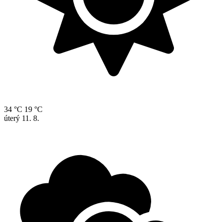
34 °C
19 °C
úterý
11. 8.