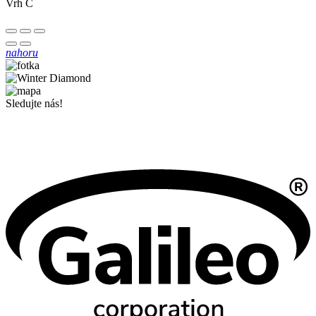
Vrh C
nahoru
Sledujte nás!