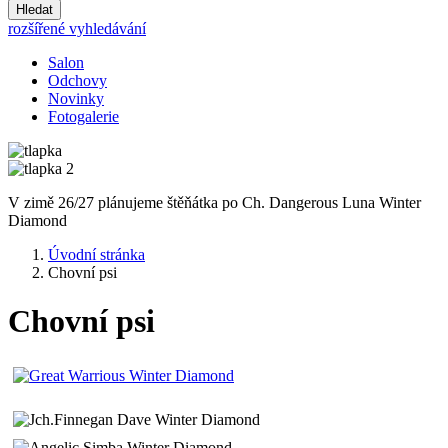
Hledat
rozšířené vyhledávání
Salon
Odchovy
Novinky
Fotogalerie
V zimě 26/27 plánujeme štěňátka po Ch. Dangerous Luna Winter
Diamond
Úvodní stránka
Chovní psi
Chovní psi