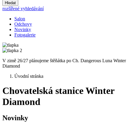
Hledat
rozšířené vyhledávání
Salon
Odchovy
Novinky
Fotogalerie
V zimě 26/27 plánujeme štěňátka po Ch. Dangerous Luna Winter
Diamond
Úvodní stránka
Chovatelská stanice Winter
Diamond
Novinky