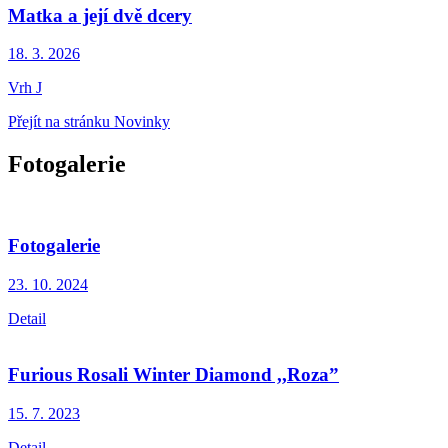
Matka a její dvě dcery
18. 3.
2026
Vrh J
Přejít na stránku Novinky
Fotogalerie
Fotogalerie
23. 10.
2024
Detail
Furious Rosali Winter Diamond ,,Roza”
15. 7.
2023
Detail