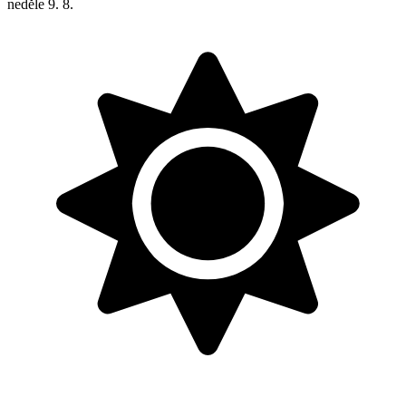
neděle
9. 8.