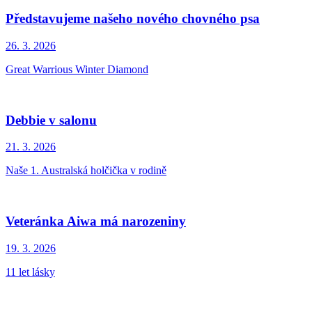
Představujeme našeho nového chovného psa
26. 3.
2026
Great Warrious Winter Diamond
Debbie v salonu
21. 3.
2026
Naše 1. Australská holčička v rodině
Veteránka Aiwa má narozeniny
19. 3.
2026
11 let lásky