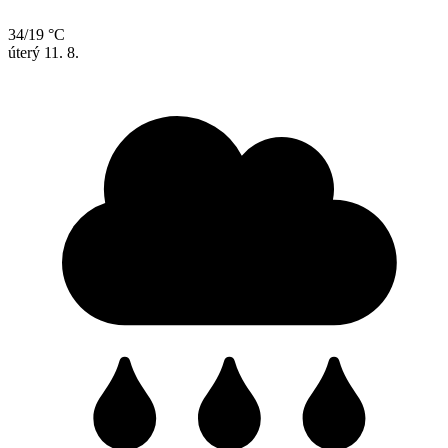
34/19 °C
úterý
11. 8.