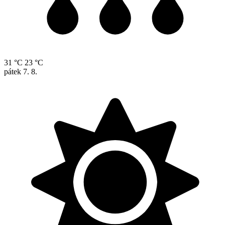
31 °C
23 °C
pátek
7. 8.