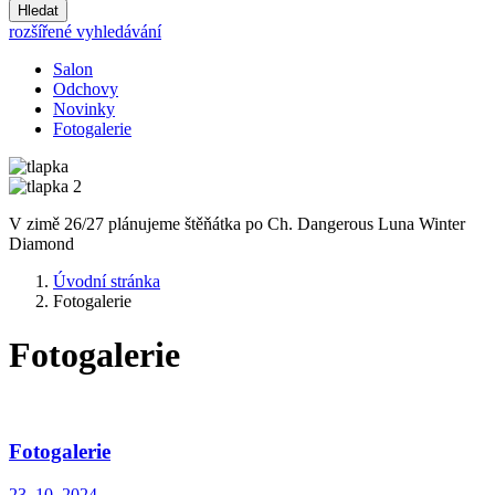
Hledat
rozšířené vyhledávání
Salon
Odchovy
Novinky
Fotogalerie
V zimě 26/27 plánujeme štěňátka po Ch. Dangerous Luna Winter
Diamond
Úvodní stránka
Fotogalerie
Fotogalerie
Fotogalerie
23. 10. 2024