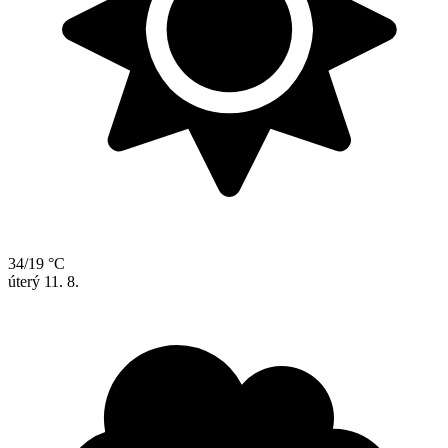
34/19 °C
úterý
11. 8.