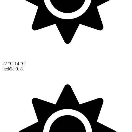
27 °C
14 °C
neděle
9. 8.