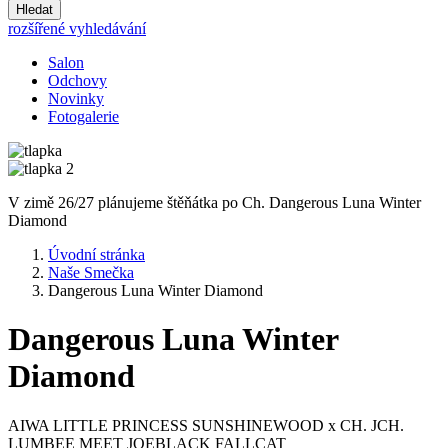
Hledat
rozšířené vyhledávání
Salon
Odchovy
Novinky
Fotogalerie
V zimě 26/27 plánujeme štěňátka po Ch. Dangerous Luna Winter
Diamond
Úvodní stránka
Naše Smečka
Dangerous Luna Winter Diamond
Dangerous Luna Winter
Diamond
AIWA LITTLE PRINCESS SUNSHINEWOOD x CH. JCH.
LUMBEE MEET JOEBLACK FALLCAT