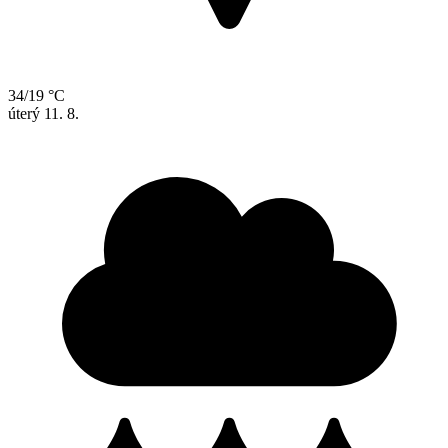
34/19 °C
úterý
11. 8.