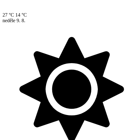
27 °C
14 °C
neděle
9. 8.