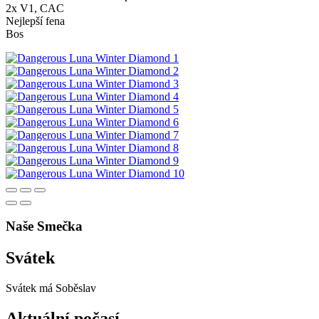
2x V1, CAC
Nejlepší fena
Bos
Naše Smečka
Svátek
Svátek má
Soběslav
Aktuální počasí