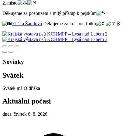
2. místo
Děkujeme za posouzení a milý přístup k pejskům
Eliška Šandová
Děkujeme za krásnou fotku
Novinky
Svátek
Svátek má
Oldřiška
Aktuální počasí
dnes, čtvrtek 6. 8. 2026