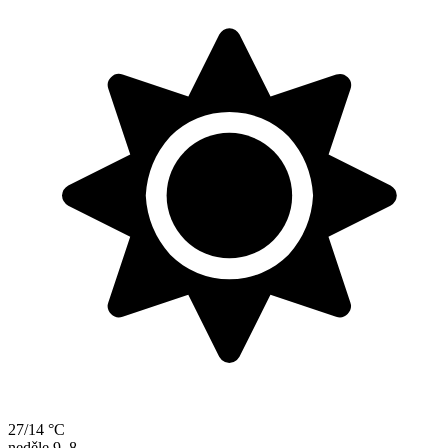
27/14 °C
neděle
9. 8.