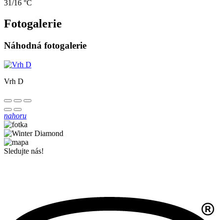
31/16 °C
Fotogalerie
Náhodná fotogalerie
Vrh D
nahoru
Sledujte nás!