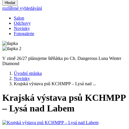
Hledat
rozšířené vyhledávání
Salon
Odchovy
Novinky
Fotogalerie
V zimě 26/27 plánujeme štěňátka po Ch. Dangerous Luna Winter
Diamond
Úvodní stránka
Novinky
Krajská výstava psů KCHMPP – Lysá nad ...
Krajská výstava psů KCHMPP
– Lysá nad Labem