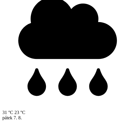
31 °C
23 °C
pátek
7. 8.