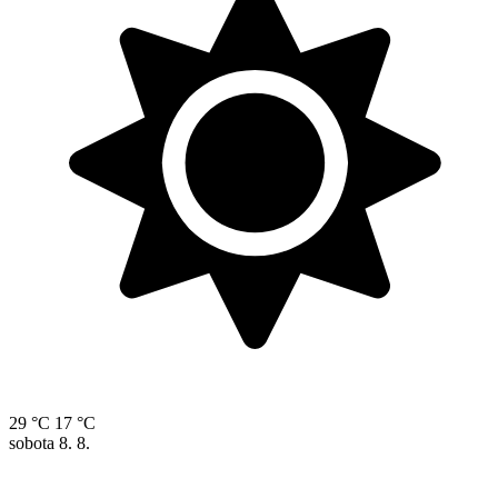
29 °C
17 °C
sobota
8. 8.