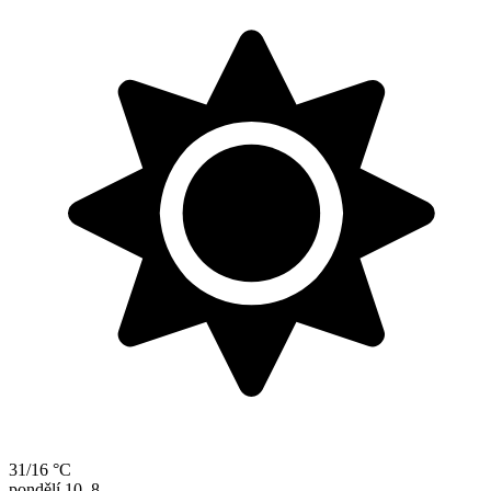
31/16 °C
pondělí
10. 8.