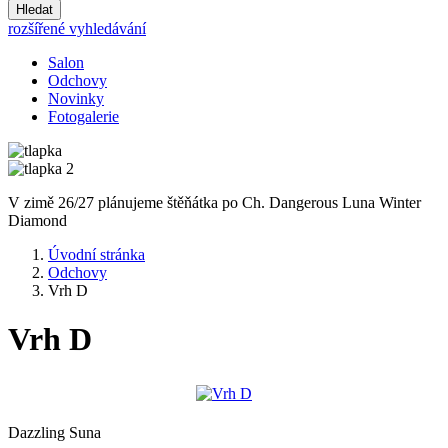
Hledat
rozšířené vyhledávání
Salon
Odchovy
Novinky
Fotogalerie
V zimě 26/27 plánujeme štěňátka po Ch. Dangerous Luna Winter
Diamond
Úvodní stránka
Odchovy
Vrh D
Vrh D
Dazzling Suna