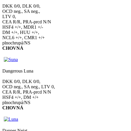
DKK 0/0, DLK 0/0,
OCD neg., SA neg.,
LTV 0,
CEA R/R, PRA-prcd N/N
HSF4 +/+, MDR1 +/-
DM +/+, HUU +/+,
NCL6 +/+, CMR1 +/+
plnochrupá/NS
CHOVNÁ
Dangerous Luna
DKK 0/0, DLK 0/0,
OCD neg., SA neg., LTV 0,
CEA R/R, PRA-prcd N/N
HSF4 +/+, DM +/+
plnochrupá/NS
CHOVNÁ
Dapper Nejat