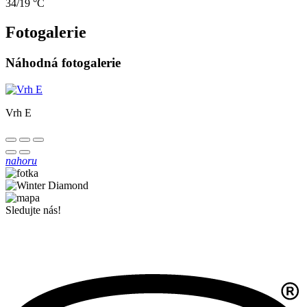
34/19 °C
Fotogalerie
Náhodná fotogalerie
Vrh E
nahoru
Sledujte nás!