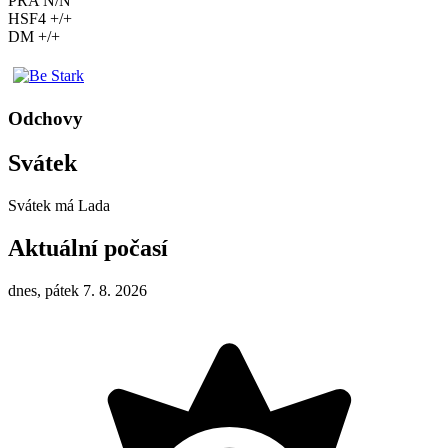
PRA N/N
HSF4 +/+
DM +/+
Odchovy
Svátek
Svátek má
Lada
Aktuální počasí
dnes, pátek 7. 8. 2026