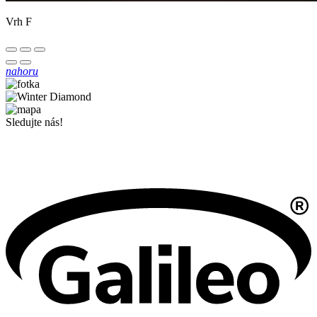
Vrh F
nahoru
Sledujte nás!