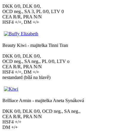
DKK 0/0, DLK 0/0,
OCD neg., SA 3, PL 0/0, LTV 0
CEA R/R, PRA N/N
HSF4 +/+, DM +/+
Beauty Kiwi - majitelka Tinni Tran
DKK 0/0, DLK 0/0,
OCD neg., SA neg., PL 0/0, LTV o
CEA R/R, PRA N/N
HSF4 +/+, DM +/+
nestandard (bílá na hlavě)
Brilliace Armin - majitelka Aneta Synáková
DKK 0/0, DLK 0/0, OCD neg., SA neg.,
CEA R/R, PRA N/N
HSF4 +/+
DM +/+