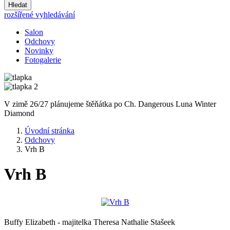
Hledat
rozšířené vyhledávání
Salon
Odchovy
Novinky
Fotogalerie
V zimě 26/27 plánujeme štěňátka po Ch. Dangerous Luna Winter
Diamond
Úvodní stránka
Odchovy
Vrh B
Vrh B
Buffy Elizabeth - majitelka Theresa Nathalie Stašeek