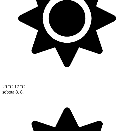
29 °C
17 °C
sobota
8. 8.