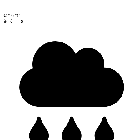
34/19 °C
úterý
11. 8.