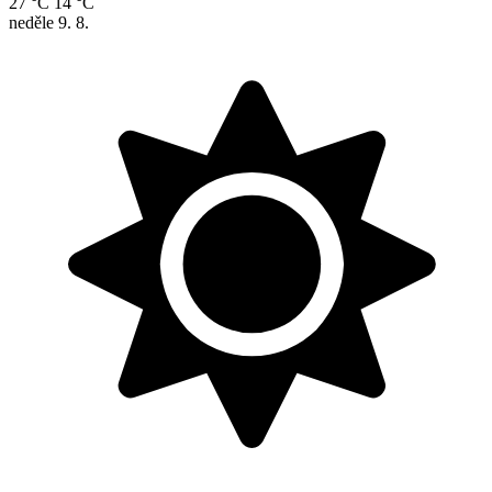
27 °C
14 °C
neděle
9. 8.