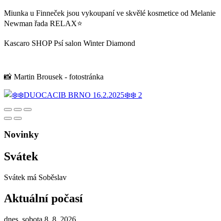
Miunka u Finneček jsou vykoupaní ve skvělé kosmetice od Melanie
Newman řada RELAX⭐️
Kascaro SHOP Psí salon Winter Diamond
📸 Martin Brousek - fotostránka
Novinky
Svátek
Svátek má
Soběslav
Aktuální počasí
dnes, sobota 8. 8. 2026