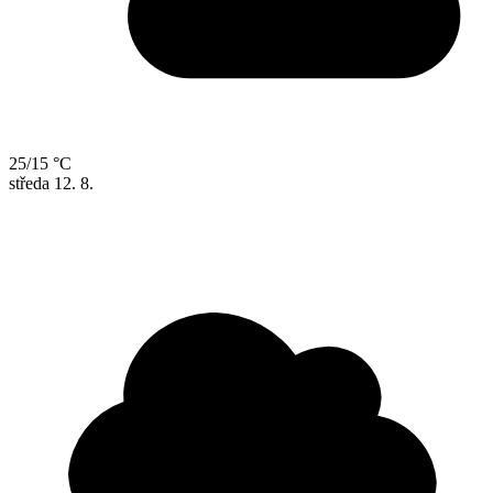
25/15 °C
středa
12. 8.