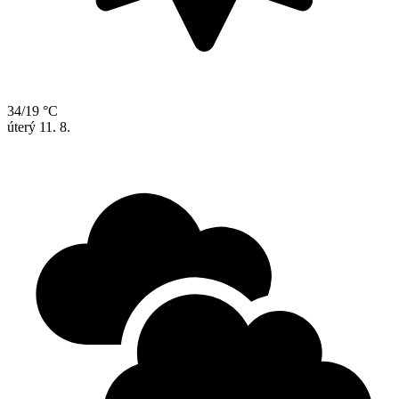
34/19 °C
úterý
11. 8.