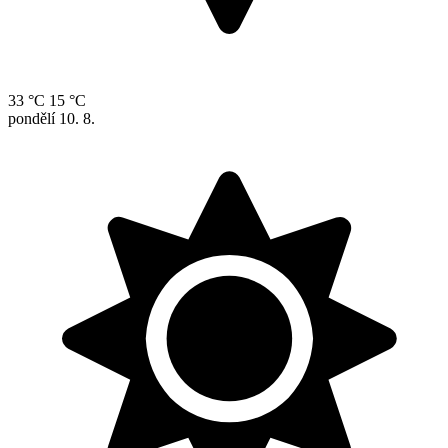
33 °C
15 °C
pondělí
10. 8.