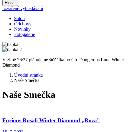
Hledat
rozšířené vyhledávání
Salon
Odchovy
Novinky
Fotogalerie
V zimě 26/27 plánujeme štěňátka po Ch. Dangerous Luna Winter
Diamond
Úvodní stránka
Naše Smečka
Naše Smečka
Furious Rosali Winter Diamond ,,Roza”
15. 7. 2023