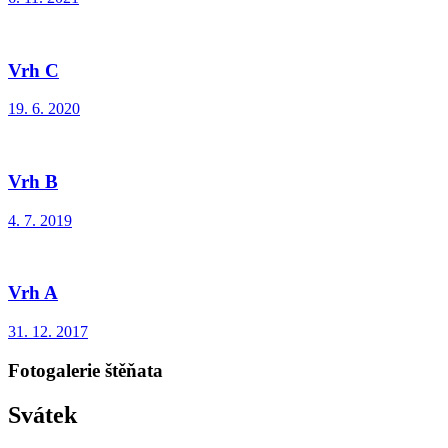
Vrh C
19. 6. 2020
Vrh B
4. 7. 2019
Vrh A
31. 12. 2017
Fotogalerie štěňata
Svátek