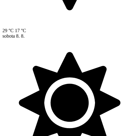
29 °C
17 °C
sobota
8. 8.