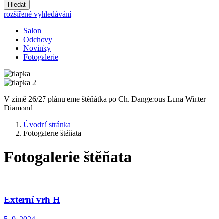
Hledat
rozšířené vyhledávání
Salon
Odchovy
Novinky
Fotogalerie
V zimě 26/27 plánujeme štěňátka po Ch. Dangerous Luna Winter
Diamond
Úvodní stránka
Fotogalerie štěňata
Fotogalerie štěňata
Externí vrh H
5. 9. 2024