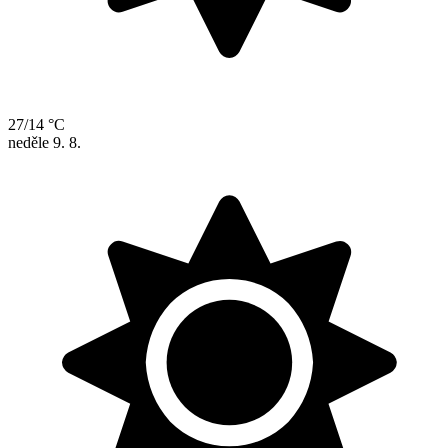
27/14 °C
neděle
9. 8.