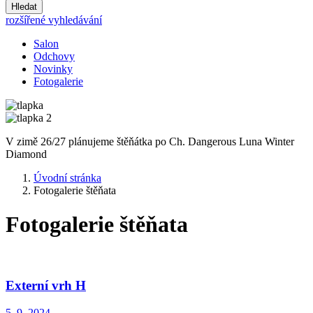
Hledat
rozšířené vyhledávání
Salon
Odchovy
Novinky
Fotogalerie
V zimě 26/27 plánujeme štěňátka po Ch. Dangerous Luna Winter
Diamond
Úvodní stránka
Fotogalerie štěňata
Fotogalerie štěňata
Externí vrh H
5. 9. 2024