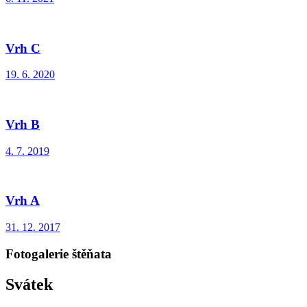
Vrh C
19. 6. 2020
Vrh B
4. 7. 2019
Vrh A
31. 12. 2017
Fotogalerie štěňata
Svátek