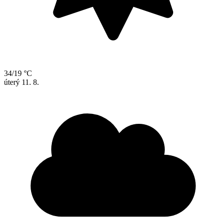
34/19 °C
úterý
11. 8.