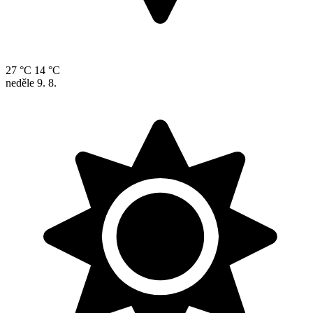
27 °C
14 °C
neděle
9. 8.